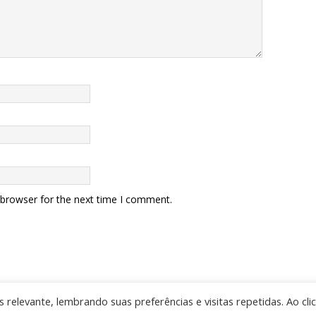
 browser for the next time I comment.
relevante, lembrando suas preferências e visitas repetidas. Ao cli
es