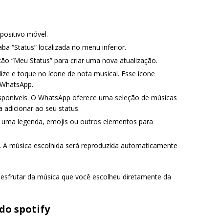
spositivo móvel.
aba “Status” localizada no menu inferior.
ão “Meu Status” para criar uma nova atualização.
alize e toque no ícone de nota musical. Esse ícone
o WhatsApp.
isponíveis. O WhatsApp oferece uma seleção de músicas
 adicionar ao seu status.
ar uma legenda, emojis ou outros elementos para
s. A música escolhida será reproduzida automaticamente
sfrutar da música que você escolheu diretamente da
do spotify