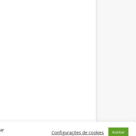
car
Configurações de cookies
Aceitar