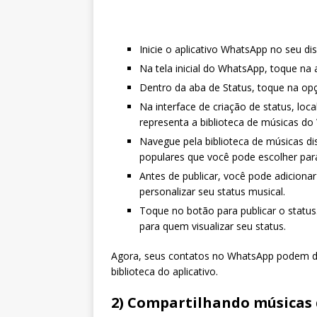
Inicie o aplicativo WhatsApp no seu di
Na tela inicial do WhatsApp, toque na 
Dentro da aba de Status, toque na opç
Na interface de criação de status, loc
representa a biblioteca de músicas d
Navegue pela biblioteca de músicas d
populares que você pode escolher para
Antes de publicar, você pode adicion
personalizar seu status musical.
Toque no botão para publicar o statu
para quem visualizar seu status.
Agora, seus contatos no WhatsApp podem de
biblioteca do aplicativo.
2) Compartilhando músicas 