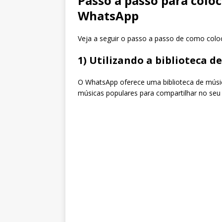
Passo a passo para colo
WhatsApp
Veja a seguir o passo a passo de como colo
1) Utilizando a biblioteca 
O WhatsApp oferece uma biblioteca de músic
músicas populares para compartilhar no seu 