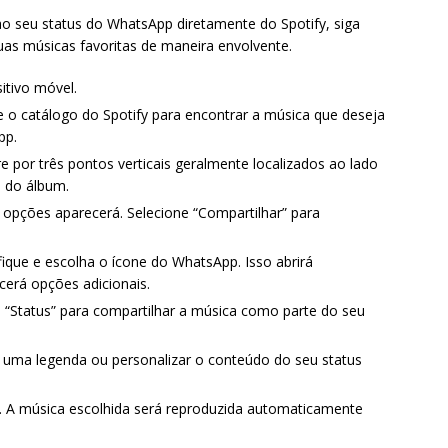
ao seu status do WhatsApp diretamente do Spotify, siga
uas músicas favoritas de maneira envolvente.
sitivo móvel.
e o catálogo do Spotify para encontrar a música que deseja
pp.
e por três pontos verticais geralmente localizados ao lado
 do álbum.
e opções aparecerá. Selecione “Compartilhar” para
ique e escolha o ícone do WhatsApp. Isso abrirá
erá opções adicionais.
“Status” para compartilhar a música como parte do seu
r uma legenda ou personalizar o conteúdo do seu status
s. A música escolhida será reproduzida automaticamente