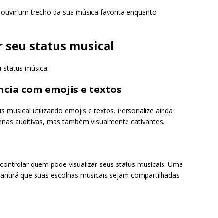
ouvir um trecho da sua música favorita enquanto
 seu status musical
 status música:
ncia com emojis e textos
 musical utilizando emojis e textos. Personalize ainda
enas auditivas, mas também visualmente cativantes.
controlar quem pode visualizar seus status musicais. Uma
rantirá que suas escolhas musicais sejam compartilhadas