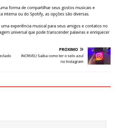
uma forma de compartilhar seus gostos musicais e
a interna ou do Spotify, as opções são diversas.
m uma experiência musical para seus amigos e contatos no
gem universal que pode transcender palavras e enriquecer
PRÓXIMO
teclado
INCRIVEL! Saiba como ter o selo azul
no Instagram