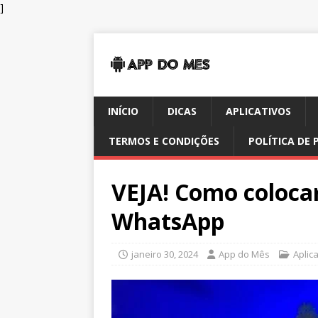
]
INÍCIO
DICAS
APLICATIVOS
TERMOS E CONDIÇÕES
POLÍTICA DE 
VEJA! Como coloca
WhatsApp
janeiro 30, 2024
App do Mês
Aplic