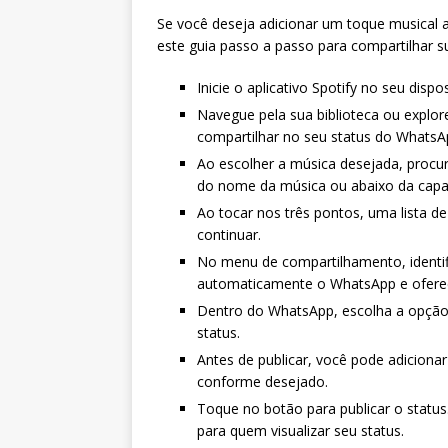
Se você deseja adicionar um toque musical 
este guia passo a passo para compartilhar s
Inicie o aplicativo Spotify no seu dispo
Navegue pela sua biblioteca ou explor
compartilhar no seu status do WhatsA
Ao escolher a música desejada, procur
do nome da música ou abaixo da capa
Ao tocar nos três pontos, uma lista d
continuar.
No menu de compartilhamento, identif
automaticamente o WhatsApp e oferec
Dentro do WhatsApp, escolha a opção 
status.
Antes de publicar, você pode adiciona
conforme desejado.
Toque no botão para publicar o statu
para quem visualizar seu status.