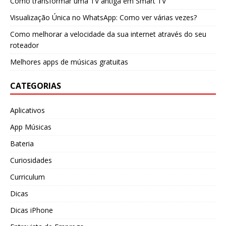
Como transformar uma TV antiga em Smart TV
Visualização Única no WhatsApp: Como ver várias vezes?
Como melhorar a velocidade da sua internet através do seu
roteador
Melhores apps de músicas gratuitas
CATEGORIAS
Aplicativos
App Músicas
Bateria
Curiosidades
Curriculum
Dicas
Dicas iPhone