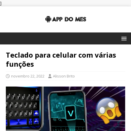
]
Teclado para celular com várias
funções
novembro 22, 2022
Alisson Brito