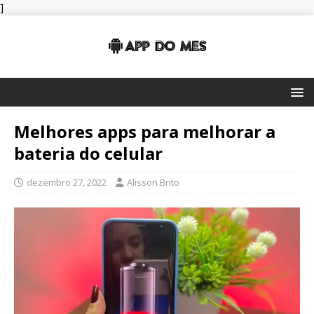
]
Melhores apps para melhorar a
bateria do celular
dezembro 27, 2022
Alisson Brito