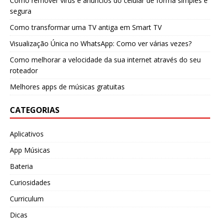
Como remover vírus e anúncios do celular de forma simples e
segura
Como transformar uma TV antiga em Smart TV
Visualização Única no WhatsApp: Como ver várias vezes?
Como melhorar a velocidade da sua internet através do seu
roteador
Melhores apps de músicas gratuitas
CATEGORIAS
Aplicativos
App Músicas
Bateria
Curiosidades
Curriculum
Dicas