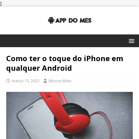
]
Como ter o toque do iPhone em
qualquer Android
março 13, 2023
Alisson Brito