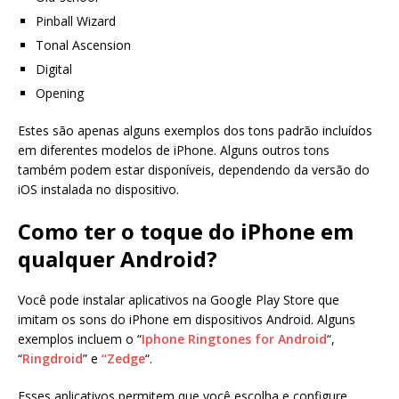
Pinball Wizard
Tonal Ascension
Digital
Opening
Estes são apenas alguns exemplos dos tons padrão incluídos
em diferentes modelos de iPhone. Alguns outros tons
também podem estar disponíveis, dependendo da versão do
iOS instalada no dispositivo.
Como ter o toque do iPhone em
qualquer Android?
Você pode instalar aplicativos na Google Play Store que
imitam os sons do iPhone em dispositivos Android. Alguns
exemplos incluem o “
Iphone Ringtones for Android
“,
“
Ringdroid
” e
“Zedge
“.
Esses aplicativos permitem que você escolha e configure