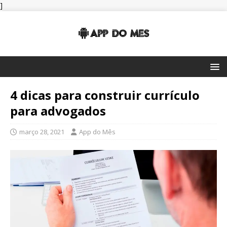
]
4 dicas para construir currículo
para advogados
março 28, 2021
App do Mês